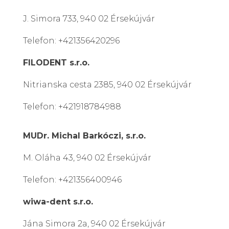
J. Simora 733, 940 02 Érsekújvár
Telefon: +421356420296
FILODENT s.r.o.
Nitrianska cesta 2385, 940 02 Érsekújvár
Telefon: +421918784988
MUDr. Michal Barkóczi, s.r.o.
M. Oláha 43, 940 02 Érsekújvár
Telefon: +421356400946
wiwa-dent s.r.o.
Jána Simora 2a, 940 02 Érsekújvár