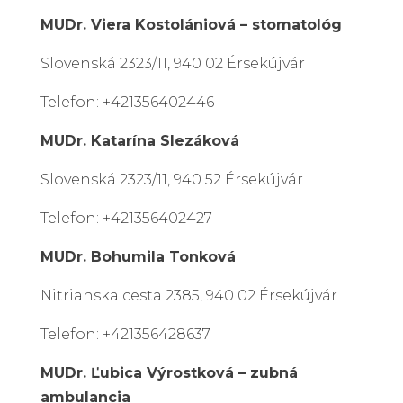
MUDr. Viera Kostolániová – stomatológ
Slovenská 2323/11, 940 02 Érsekújvár
Telefon: +421356402446
MUDr. Katarína Slezáková
Slovenská 2323/11, 940 52 Érsekújvár
Telefon: +421356402427
MUDr. Bohumila Tonková
Nitrianska cesta 2385, 940 02 Érsekújvár
Telefon: +421356428637
MUDr. Ľubica Výrostková – zubná
ambulancia