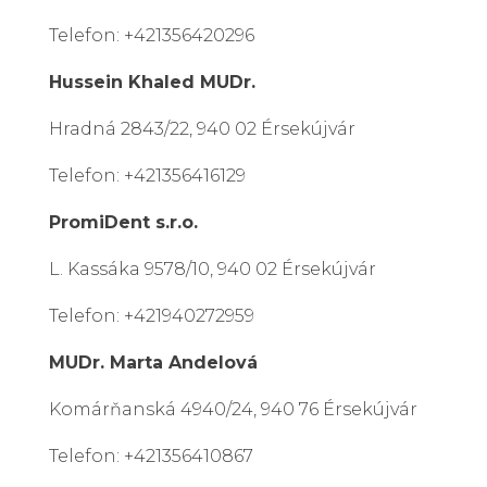
Telefon: +421356420296
Hussein Khaled MUDr.
Hradná 2843/22, 940 02 Érsekújvár
Telefon: +421356416129
PromiDent s.r.o.
L. Kassáka 9578/10, 940 02 Érsekújvár
Telefon: +421940272959
MUDr. Marta Andelová
Komárňanská 4940/24, 940 76 Érsekújvár
Telefon: +421356410867