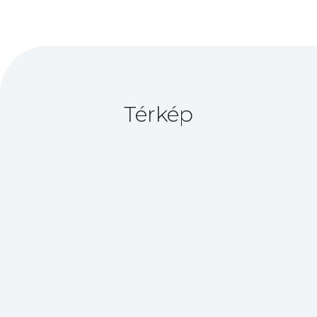
Térkép