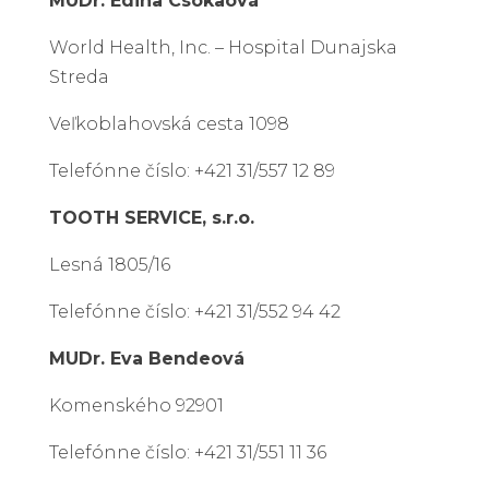
MUDr. Edina Csókaová
World Health, Inc. – Hospital Dunajska
Streda
Veľkoblahovská cesta 1098
Telefónne číslo: +421 31/557 12 89
TOOTH SERVICE, s.r.o.
Lesná 1805/16
Telefónne číslo: +421 31/552 94 42
MUDr. Eva Bendeová
Komenského 92901
Telefónne číslo: +421 31/551 11 36