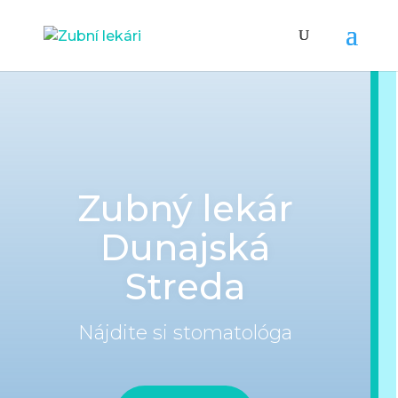
Zubný lekár
Dunajská
Streda
Nájdite si stomatológa