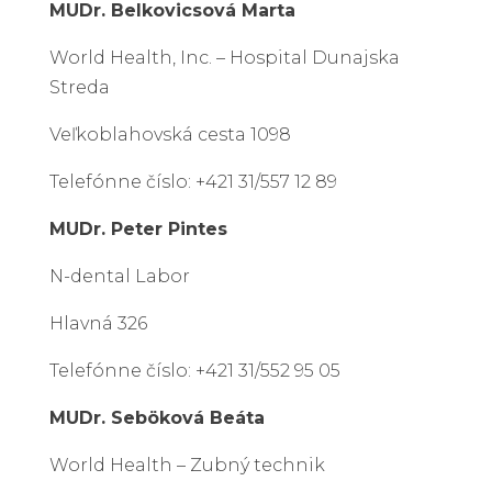
MUDr. Belkovicsová Marta
World Health, Inc. – Hospital Dunajska
Streda
Veľkoblahovská cesta 1098
Telefónne číslo: +421 31/557 12 89
MUDr. Peter Pintes
N-dental Labor
Hlavná 326
Telefónne číslo: +421 31/552 95 05
MUDr. Seböková Beáta
World Health – Zubný technik