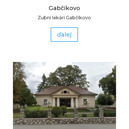
Gabčíkovo
Zubní lekári Gabčíkovo
ďalej