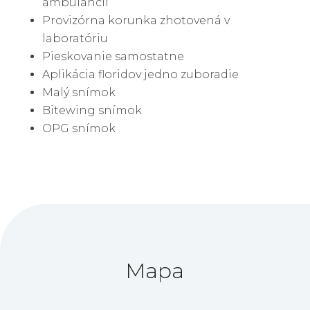
ambulancii
Provizórna korunka zhotovená v
laboratóriu
Pieskovanie samostatne
Aplikácia floridov jedno zuboradie
Malý snímok
Bitewing snímok
OPG snímok
Mapa