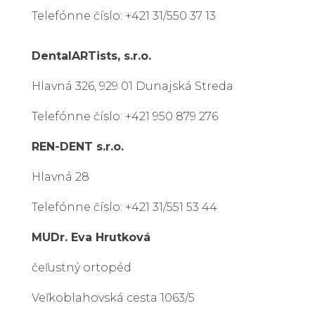
Telefónne číslo: +421 31/550 37 13
DentalARTists, s.r.o.
Hlavná 326, 929 01 Dunajská Streda
Telefónne číslo: +421 950 879 276
REN-DENT s.r.o.
Hlavná 28
Telefónne číslo: +421 31/551 53 44
MUDr. Eva Hrutková
čeľustný ortopéd
Veľkoblahovská cesta 1063/5