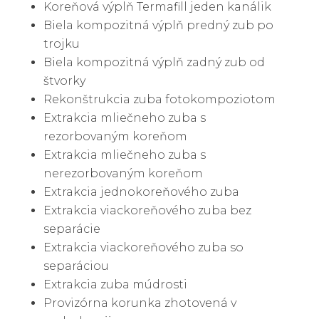
Koreňová výplň Termafill jeden kanálik
Biela kompozitná výplň predný zub po
trojku
Biela kompozitná výplň zadný zub od
štvorky
Rekonštrukcia zuba fotokompoziotom
Extrakcia mliečneho zuba s
rezorbovaným koreňom
Extrakcia mliečneho zuba s
nerezorbovaným koreňom
Extrakcia jednokoreňového zuba
Extrakcia viackoreňového zuba bez
separácie
Extrakcia viackoreňového zuba so
separáciou
Extrakcia zuba múdrosti
Provizórna korunka zhotovená v