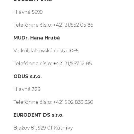
Hlavná 5599
Telefónne číslo: +421 31/552 05 85
MUDr. Hana Hrubá
Veľkoblahovská cesta 1065
Telefónne číslo: +421 31/557 12 85
ODUS s.r.o.
Hlavná 326
Telefónne číslo: +421 902 833 350
EURODENT DS s.r.o.
Blažov 81, 929 01 Kútniky