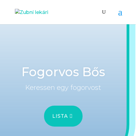
Fogorvos Bős
Keressen egy fogorvost
LISTA