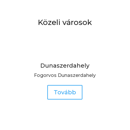
Közeli városok
Dunaszerdahely
Fogorvos Dunaszerdahely
Tovább