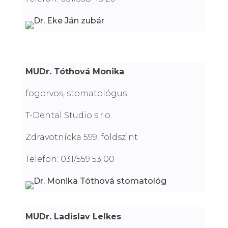
MUDr. Tóthová Monika
fogorvos, stomatológus
T-Dental Studio s.r.o.
Zdravotnícka 599, földszint
Telefon: 031/559 53 00
MUDr. Ladislav Lelkes