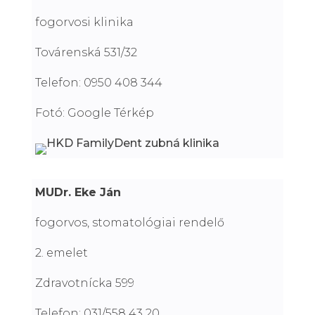
fogorvosi klinika
Továrenská 531/32
Telefon: 0950 408 344
Fotó: Google Térkép
MUDr. Eke Ján
fogorvos, stomatológiai rendelő
2. emelet
Zdravotnícka 599
Telefon: 031/558 43 20