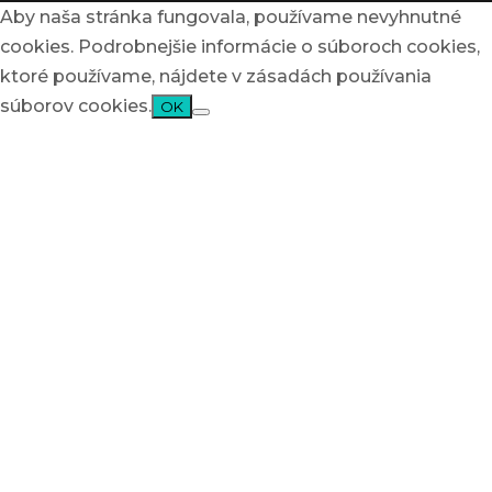
Aby naša stránka fungovala, používame nevyhnutné
cookies. Podrobnejšie informácie o súboroch cookies,
ktoré používame, nájdete v zásadách používania
súborov cookies.
OK