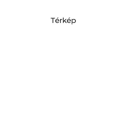
Térkép